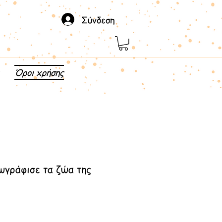
Σύνδεση
Όροι xρήσης
ωγράφισε τα ζώα της