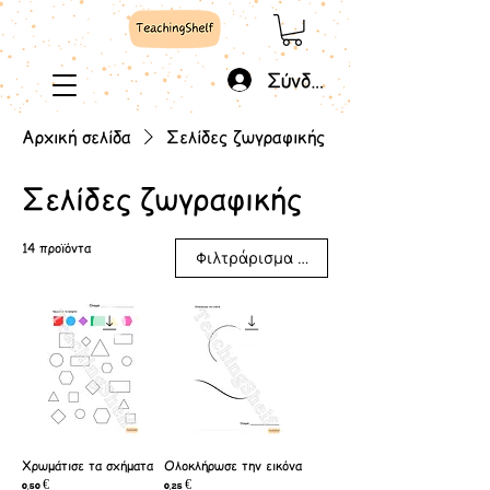
Σύνδεση
Αρχική σελίδα
Σελίδες ζωγραφικής
Σελίδες ζωγραφικής
14 προϊόντα
Φιλτράρισμα και ταξινόμηση
Χρωμάτισε τα σχήματα
Ολοκλήρωσε την εικόνα
Τιμή
Τιμή
0,50 €
0,25 €