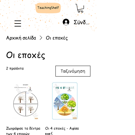
Σύνδεση
Αρχική σελίδα
Οι εποχές
Οι εποχές
2 προϊόντα
Ταξινόμηση
Ζωγράφισε τα δέντρα
Οι 4 εποχές - Αφίσα
των 4 εποχών
Τιμή
0,50 €